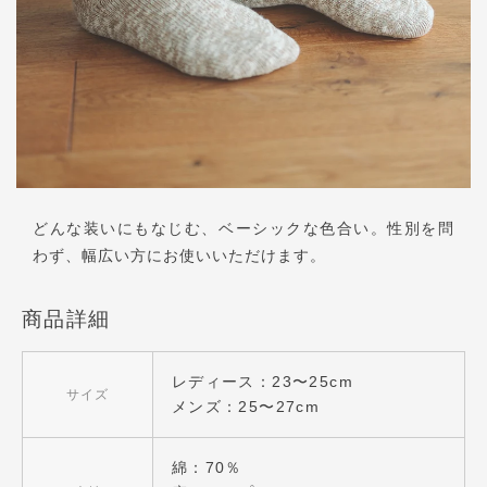
どんな装いにもなじむ、ベーシックな色合い。性別を問
わず、幅広い方にお使いいただけます。
商品詳細
レディース：23〜25cm
サイズ
メンズ：25〜27cm
綿：70％