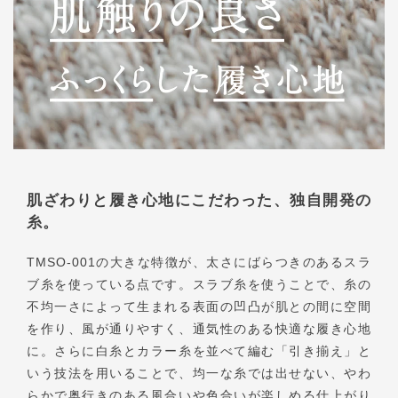
肌ざわりと履き心地にこだわった、独自開発の
糸。
TMSO-001の大きな特徴が、太さにばらつきのあるスラ
ブ糸を使っている点です。スラブ糸を使うことで、糸の
不均一さによって生まれる表面の凹凸が肌との間に空間
を作り、風が通りやすく、通気性のある快適な履き心地
に。さらに白糸とカラー糸を並べて編む「引き揃え」と
いう技法を用いることで、均一な糸では出せない、やわ
らかで奥行きのある風合いや色合いが楽しめる仕上がり