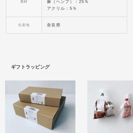
麻（ヘンプ）：25％
素材
アクリル：5％
奈良県
生産地
ギフトラッピング