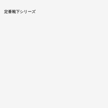
定番靴下シリーズ
オプションを選択
オプションを選択
TMSO-001【Natural Hemp
TMSO-001【Natural Hemp
Socks】(2/2)
Socks】(1/2)
セール価格
セール価格
¥1,650
¥1,650