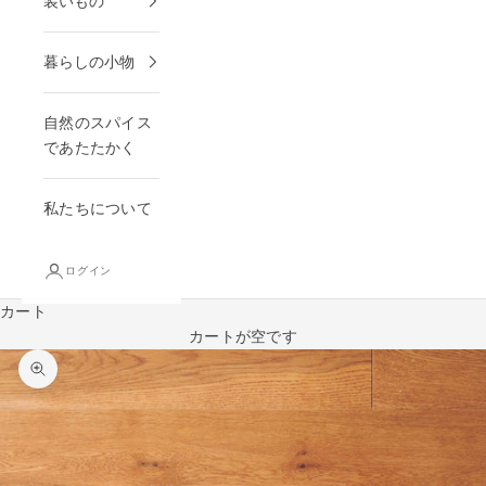
装いもの
暮らしの小物
自然のスパイス
であたたかく
私たちについて
ログイン
カート
カートが空です
ズームイン