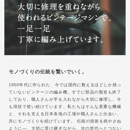
モノづくりの伝統を繋いでいく。
1950年代に作られた、今では国内に数えるほどしか残っ
ていないビンテージの編み機。すでに部品の製造も終了
しており、職人さんが手を入れながら大切に修理し、今
も現役で使い続けています。私たちはそんな貴重な機械
と、それを支える日本各地の工場や職人さんと出会い、
共にモノづくりを続けています。 伝統の技術を絶やさぬ
ように―、大切に受け継ぎながら、次の世代へとつない