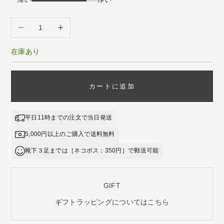
数量を減らす
数量を増やす
在庫あり
カートに追加
平日11時までの注文で当日発送
5,000円以上のご購入で送料無料
靴下３足までは［ネコポス：350円］で郵送可能
GIFT
ギフトラッピングについてはこちら