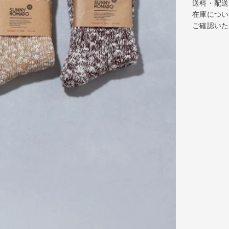
送料・配送
在庫につい
ご確認いた