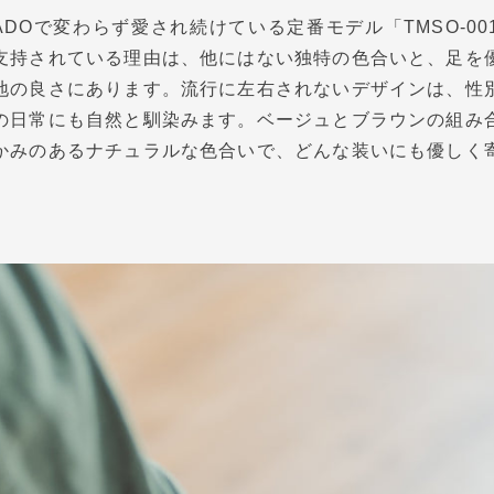
NADOで変わらず愛され続けている定番モデル「TMSO-0
支持されている理由は、他にはない独特の色合いと、足を
地の良さにあります。流行に左右されないデザインは、性
の日常にも自然と馴染みます。ベージュとブラウンの組み
かみのあるナチュラルな色合いで、どんな装いにも優しく