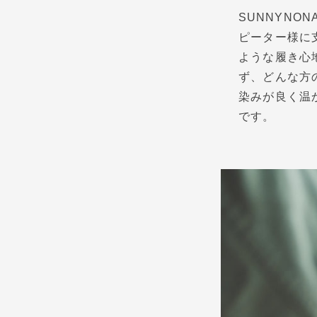
SUNNYNO
ピーター様に
ような履き心
ず、どんな方
染みが良く温
です。