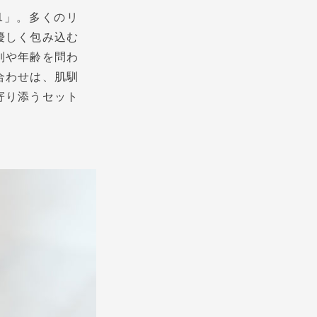
01」。多くのリ
優しく包み込む
別や年齢を問わ
合わせは、肌馴
寄り添うセット